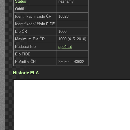
Status
neznámý
Oddíl
Identifikační číslo ČR
16823
Identifikační číslo FIDE
Elo ČR
1000
Maximum Ela ČR
1000 (4. 5. 2010)
Budoucí Elo
spočítat
Elo FIDE
Pořadí v ČR
28030. – 43632.
Historie ELA