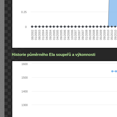
0.25
0
08/2002
09/2008
04/2006
01/2004
09/2009
04/2007
01/2005
09/2010
05/2008
01/2006
08/2003
05/2009
01/2007
09/2004
05/2010
01/2008
09/2005
01/2003
01/2009
10/2006
04/2004
01/2010
09/2007
04/2005
Historie půměrného Ela soupeřů a výkonnosti
1600
1500
1400
1300