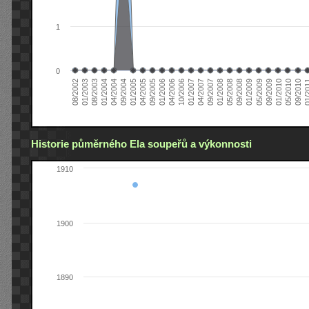
1
0
01/2005
09/2010
08/2002
09/2008
10/2006
09/2004
05/2010
05/2008
04/2006
04/2004
01/2010
01/2008
01/2006
01/2004
09/2009
09/2007
09/2005
08/2003
05/2009
04/2007
04/2005
01/2
01/2003
01/2009
01/2007
Historie půměrného Ela soupeřů a výkonnosti
1910
1900
1890