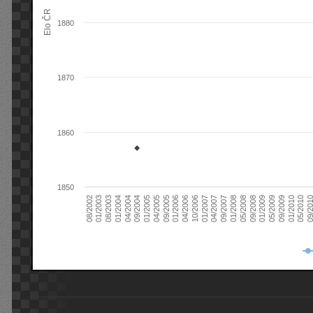
Elo ČR
1880
1870
1860
1850
08/2003
05/2009
01/2003
01/2009
08/2002
09/2008
05/2008
01/2008
09/2007
04/2007
01/2007
10/2006
04/2006
01/2006
09/2005
04/2005
01/2005
09/20
09/2004
05/2010
04/2004
01/2010
01/2004
09/2009