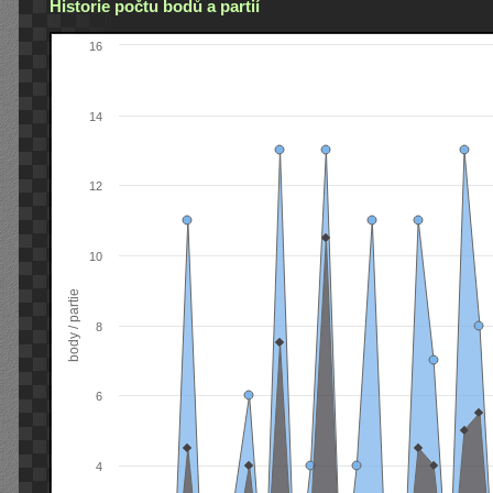
Historie počtu bodů a partií
16
14
12
10
body / partie
8
6
4