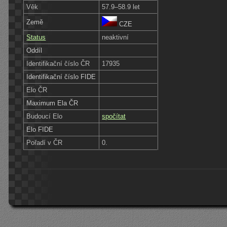
Věk
57.9–58.9 let
Země
CZE
Status
neaktivní
Oddíl
Identifikační číslo ČR
17935
Identifikační číslo FIDE
Elo ČR
Maximum Ela ČR
Budoucí Elo
spočítat
Elo FIDE
Pořadí v ČR
0.