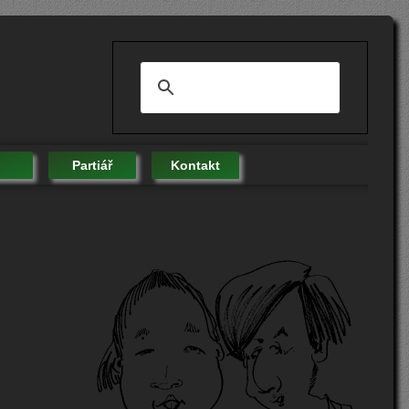
Partiář
Kontakt