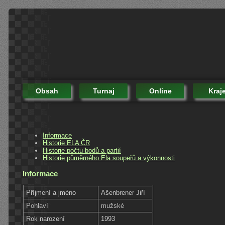
Obsah
Turnaj
Online
Kraj
Informace
Historie ELA ČR
Historie počtu bodů a partií
Historie půměrného Ela soupeřů a výkonnosti
Informace
Příjmení a jméno
Ašenbrener Jiří
Pohlaví
mužské
Rok narození
1993