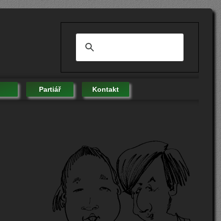
Partiář
Kontakt