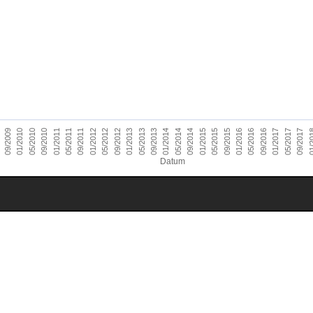
01/2014
09/2010
05/2016
01/2013
09/2009
05/2015
01/2012
09/2017
05/2014
01/2011
09/2016
05/2013
09/2015
01/2010
05/2012
01/2
09/2014
05/2011
01/2017
09/2013
05/2010
01/2016
09/2012
01/2015
09/2011
05/2017
Datum