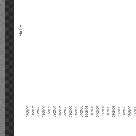
Elo ČR
10/2006
01/2004
09/20
01/2007
04/2004
04/2007
09/2004
09/2007
01/2005
01/2008
04/2005
05/2008
09/2005
08/2002
09/2008
01/2006
01/2003
01/2009
04/2006
08/2003
05/2009