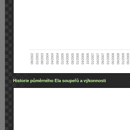
05/2008
01/2005
04/2007
01/2004
04/2006
08/2002
09/2008
04/2005
09/2007
04/2004
10/2006
01/2003
01/2009
09/2005
01/2008
09/2004
01/2007
08/2003
05/2009
01/2006
Historie půměrného Ela soupeřů a výkonnosti