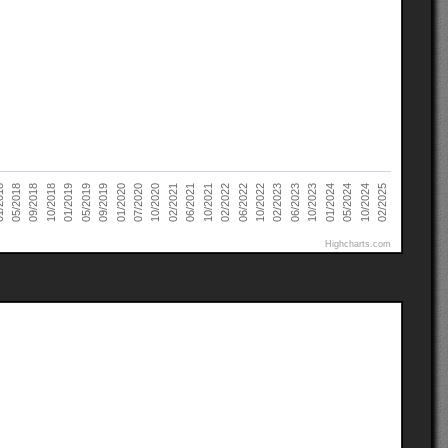
05/2019
02/2025
10/2021
09/2018
01/2024
10/2020
02/2023
09/2019
02/2022
10/2018
05/2024
02/2021
018
06/2023
01/2020
06/2022
01/2019
10/2024
06/2021
05/2018
10/2023
07/2020
10/2022
Highcharts.com