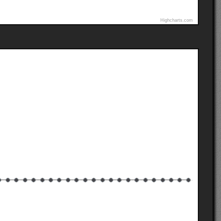
Highcharts.com