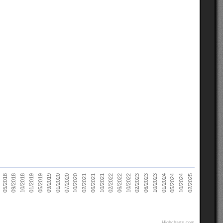
06/2023
10/2020
05/2018
10/2023
02/2021
09/2018
01/2024
06/2021
10/2018
05/2024
10/2021
01/2019
10/2024
02/2022
05/2019
02/2025
06/2022
09/2019
10/2022
01/2020
02/2023
07/2020
Highcharts.com