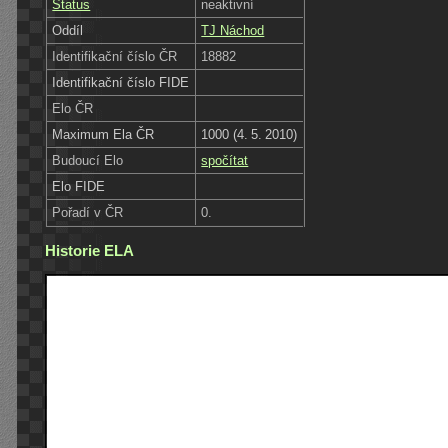
Status
neaktivní
Oddíl
TJ Náchod
Identifikační číslo ČR
18882
Identifikační číslo FIDE
Elo ČR
Maximum Ela ČR
1000 (4. 5. 2010)
Budoucí Elo
spočítat
Elo FIDE
Pořadí v ČR
0.
Historie ELA