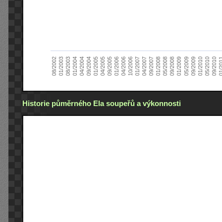
01/2005
09/2010
08/2002
09/2008
10/2006
09/2004
05/2010
05/2008
04/2006
04/2004
01/2010
01/2008
01/2006
01/2004
09/2009
09/2007
09/2005
08/2003
05/2009
04/2007
04/2005
01/2
01/2003
01/2009
01/2007
Historie půměrného Ela soupeřů a výkonnosti