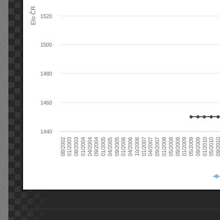
Elo ČR
1520
1500
1480
1460
1440
08/2003
05/2009
01/2003
01/2009
08/2002
09/2008
05/2008
01/2008
09/2007
04/2007
01/2007
10/2006
04/2006
01/2006
09/2005
04/2005
01/2005
09/20
09/2004
05/2010
04/2004
01/2010
01/2004
09/2009