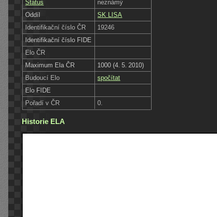
Status
neznámý
Oddíl
SK LISA
Identifikační číslo ČR
19246
Identifikační číslo FIDE
Elo ČR
Maximum Ela ČR
1000 (4. 5. 2010)
Budoucí Elo
spočítat
Elo FIDE
Pořadí v ČR
0.
Historie ELA