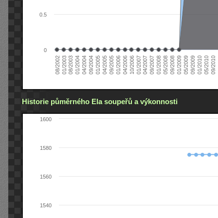
0.5
0
01/2006
01/2007
01/2008
01/2003
01/2009
04/2004
01/2010
04/2005
0
04/2006
04/2007
05/2008
08/2003
05/2009
09/2004
05/2010
09/2005
10/2006
09/2007
08/2002
09/2008
01/2004
09/2009
01/2005
09/2010
Historie půměrného Ela soupeřů a výkonnosti
1600
1580
1560
1540