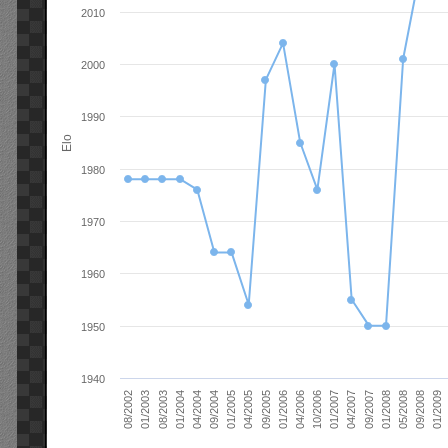
2010
2000
1990
Elo
1980
1970
1960
1950
1940
01/2006
01/2007
01/2008
01/2003
01/2009
04/2004
04/2005
04/2006
04/2007
05/2008
08/2003
09/2004
09/2005
10/2006
09/2007
08/2002
09/2008
01/2004
01/2005