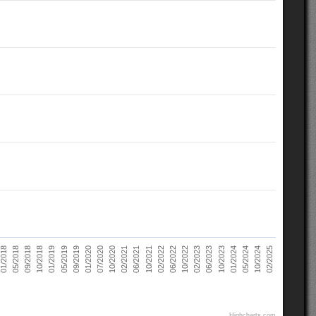
02/2021
10/2022
10/2018
05/2024
07/2020
02/2022
05/2018
10/2023
09/2019
06/2021
02/2023
01/2019
10/2024
10/2020
06/2022
09/2018
01/2024
01/2020
10/2021
01/2018
06/2023
05/2019
02/2025
Highcharts.com