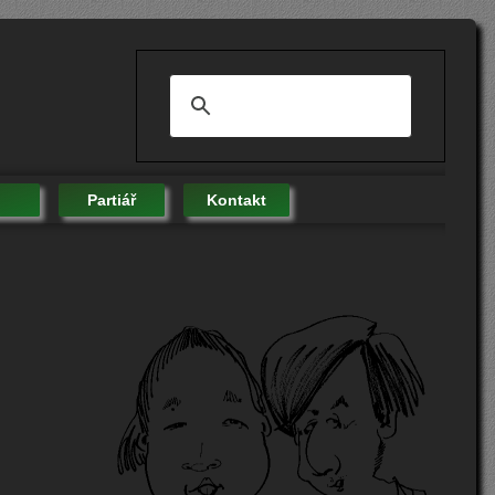
Partiář
Kontakt