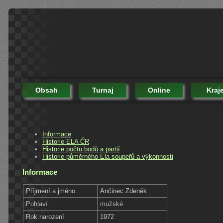
Obsah
Turnaj
Online
Kraj
Informace
Historie ELA ČR
Historie počtu bodů a partií
Historie půměrného Ela soupeřů a výkonnosti
Informace
Příjmení a jméno
Ančinec Zdeněk
Pohlaví
mužské
Rok narození
1972