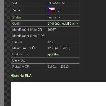
Věk
53.6–54.6 let
Země
CZE
Status
neznámý
Oddíl
Břidličná - oddíl šachy
Identifikační číslo ČR
19967
Identifikační číslo FIDE
Elo ČR
1250
Maximum Ela ČR
1250 (4. 5. 2018)
Budoucí Elo
spočítat
Elo FIDE
Pořadí v ČR
21891. – 23213.
Historie ELA