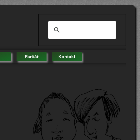
Partiář
Kontakt