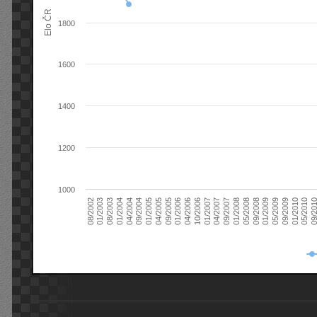
Elo ČR
1800
1600
1400
1200
1000
08/2003
05/2009
01/2003
01/2009
08/2002
09/2008
05/2008
01/2008
09/2007
04/2007
01/2007
10/2006
04/2006
01/2006
09/2005
04/2005
01/2005
09/20
09/2004
05/2010
04/2004
01/2010
01/2004
09/2009