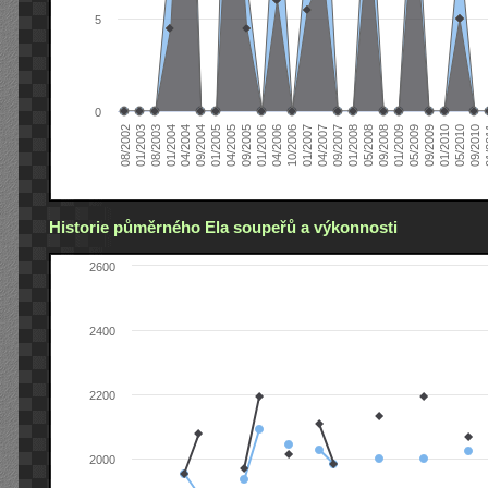
5
0
04/2006
05/2008
09/2004
05/2010
10/2006
08/2002
09/2008
01/2005
09/2010
01/2007
01/2003
01/2009
04/2005
01
04/2007
08/2003
05/2009
09/2005
09/2007
01/2004
09/2009
01/2006
01/2008
04/2004
01/2010
Historie půměrného Ela soupeřů a výkonnosti
2600
2400
2200
2000