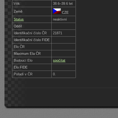
Věk
38.6–39.6 let
Země
CZE
Status
neaktivní
Oddíl
Identifikační číslo ČR
21871
Identifikační číslo FIDE
Elo ČR
Maximum Ela ČR
Budoucí Elo
spočítat
Elo FIDE
Pořadí v ČR
0.