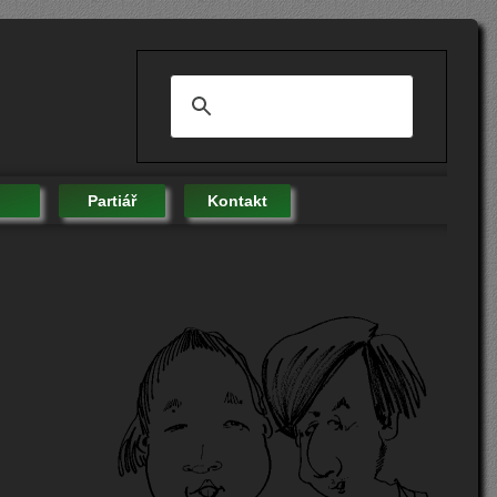
Partiář
Kontakt