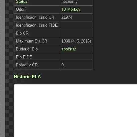
Status
neznámý
Oddíl
TJ Mořkov
Identifikační číslo ČR
21974
Identifikační číslo FIDE
Elo ČR
Maximum Ela ČR
1000 (4. 5. 2018)
Budoucí Elo
spočítat
Elo FIDE
Pořadí v ČR
0.
Historie ELA