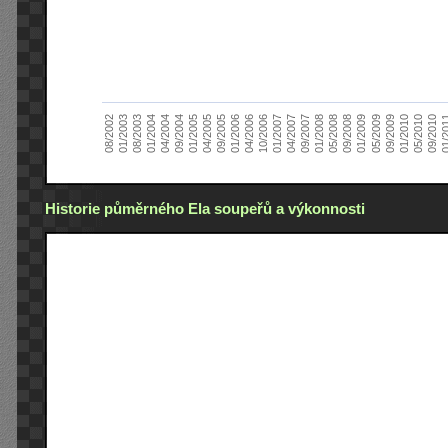
01/2005
09/2010
08/2002
09/2008
10/2006
09/2004
05/2010
05/2008
04/2006
04/2004
01/2010
01/2008
01/2006
01/2004
09/2009
09/2007
09/2005
08/2003
05/2009
04/2007
04/2005
01/2
01/2003
01/2009
01/2007
Historie půměrného Ela soupeřů a výkonnosti