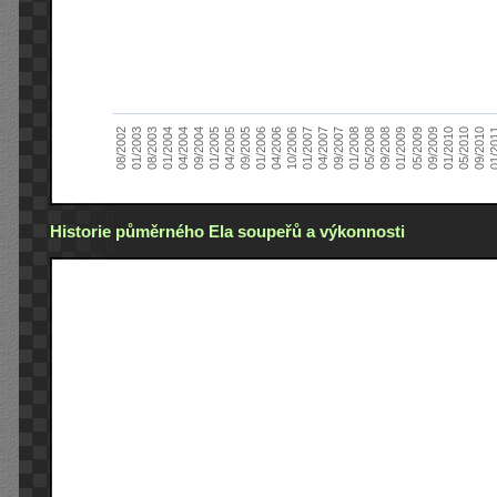
01/2005
09/2010
08/2002
09/2008
10/2006
09/2004
05/2010
05/2008
04/2006
04/2004
01/2010
01/2008
01/2006
01/2004
09/2009
09/2007
09/2005
08/2003
05/2009
04/2007
04/2005
01/2
01/2003
01/2009
01/2007
Historie půměrného Ela soupeřů a výkonnosti