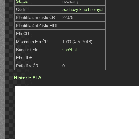
Status
neznámý
Oddíl
Šachový klub Litomyšl
Identifikační číslo ČR
22075
Identifikační číslo FIDE
Elo ČR
Maximum Ela ČR
1000 (4. 5. 2018)
Budoucí Elo
spočítat
Elo FIDE
Pořadí v ČR
0.
Historie ELA