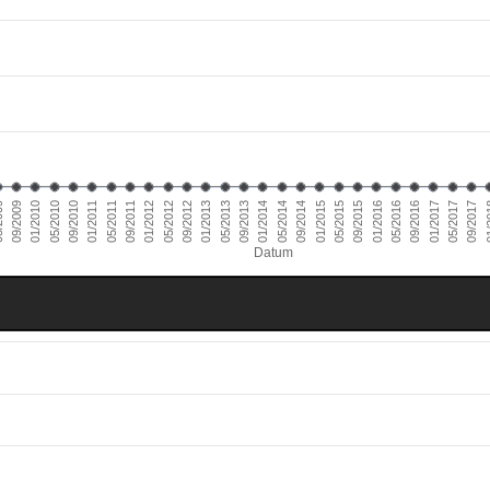
01/2011
09/2016
01/2010
09/2015
09/2014
09/2013
09/2012
09/2011
05/2017
09/2010
05/2016
09/2009
05/2015
05/2014
05/2013
05/2012
01/
05/2011
01/2017
05/2010
01/2016
009
01/2015
01/2014
01/2013
01/2012
09/2017
Datum