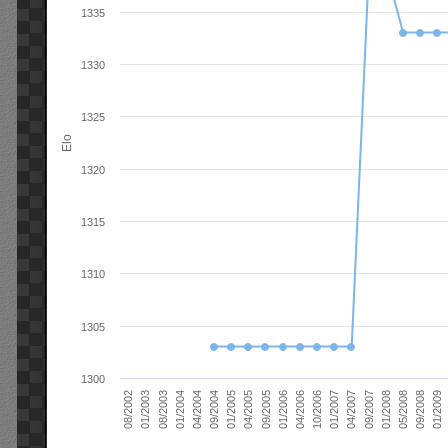
1335
1330
1325
Elo
1320
1315
1310
1305
1300
01/2006
01/2007
01/2008
01/2003
01/2009
04/2004
04/2005
04/2006
04/2007
05/2008
08/2003
09/2004
09/2005
10/2006
09/2007
08/2002
09/2008
01/2004
01/2005