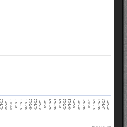
02/2021
10/2022
10/2018
05/2024
07/2020
02/2022
05/2018
10/2023
09/2019
06/2021
02/2023
01/2019
10/2024
10/2020
06/2022
09/2018
01/2024
01/2020
10/2021
01/2018
06/2023
05/2019
02/2025
Highcharts.com