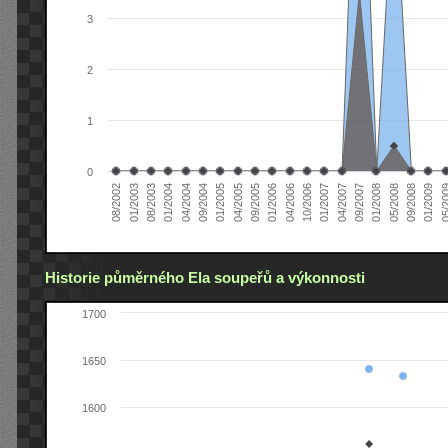
3
2
1
0
04/2005
04/2004
01/2003
01/2009
01/2008
01/2007
01/2006
01/2005
01/2004
08/2002
09/2008
09/2007
10/2006
09/2005
09/2004
08/2003
05/2
05/2008
04/2007
04/2006
Historie půměrného Ela soupeřů a výkonnosti
1700
1650
1600