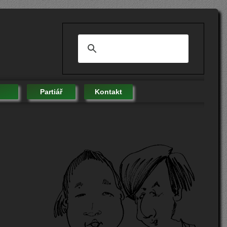
Partiář
Kontakt