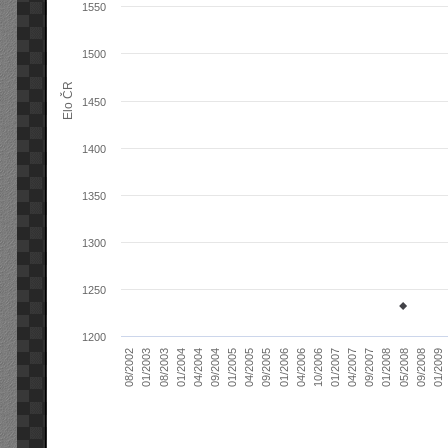
1550
1500
Elo ČR
1450
1400
1350
1300
1250
1200
04/2004
01/2006
09/2007
08/2003
04/2005
01/2007
08/2002
09/2008
09/2004
04/2006
01/2008
01/2004
09/2005
04/2007
01/2003
01/2009
01/2005
10/2006
05/2008