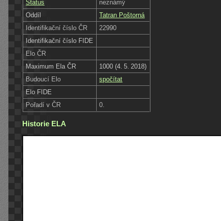
Status
neznámý
Oddíl
Tatran Poštorná
Identifikační číslo ČR
22990
Identifikační číslo FIDE
Elo ČR
Maximum Ela ČR
1000 (4. 5. 2018)
Budoucí Elo
spočítat
Elo FIDE
Pořadí v ČR
0.
Historie ELA