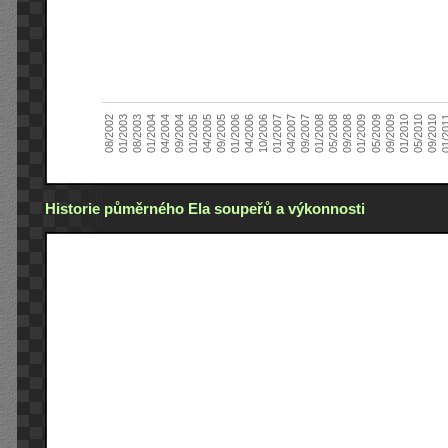
01/2005
09/2010
08/2002
09/2008
10/2006
09/2004
05/2010
05/2008
04/2006
04/2004
01/2010
01/2008
01/2006
01/2004
09/2009
09/2007
09/2005
08/2003
05/2009
04/2007
04/2005
01/2
01/2003
01/2009
01/2007
Historie půměrného Ela soupeřů a výkonnosti