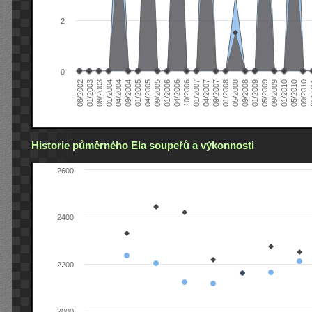
2
0
04/2006
05/2008
09/2004
05/2010
10/2006
08/2002
09/2008
01/2005
09/2010
01/2007
01/2003
01/2009
04/2005
01
04/2007
08/2003
05/2009
09/2005
09/2007
01/2004
09/2009
01/2006
01/2008
04/2004
01/2010
Historie půměrného Ela soupeřů a výkonnosti
2600
2400
2200
2000