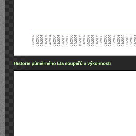
01/2005
09/2010
08/2002
09/2008
10/2006
09/2004
05/2010
05/2008
04/2006
04/2004
01/2010
01/2008
01/2006
01/2004
09/2009
09/2007
09/2005
08/2003
05/2009
04/2007
04/2005
01/2
01/2003
01/2009
01/2007
Historie půměrného Ela soupeřů a výkonnosti