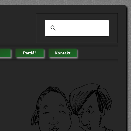
Partiář
Kontakt