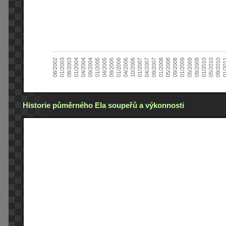
01/2005
09/2010
08/2002
09/2008
10/2006
09/2004
05/2010
05/2008
04/2006
04/2004
01/2010
01/2008
01/2006
01/2004
09/2009
09/2007
09/2005
08/2003
05/2009
04/2007
04/2005
01/2
01/2003
01/2009
01/2007
Historie půměrného Ela soupeřů a výkonnosti