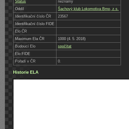
Status
neznámý
Oddíl
Šachový klub Lokomotiva Brno, z.s.
Identifikační číslo ČR
23567
Identifikační číslo FIDE
Elo ČR
Maximum Ela ČR
1000 (4. 5. 2018)
Budoucí Elo
spočítat
Elo FIDE
Pořadí v ČR
0.
Historie ELA