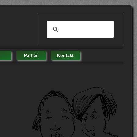
Partiář
Kontakt