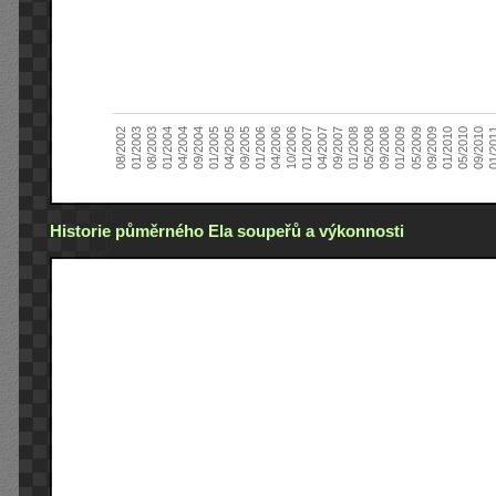
01/2005
09/2010
08/2002
09/2008
10/2006
09/2004
05/2010
05/2008
04/2006
04/2004
01/2010
01/2008
01/2006
01/2004
09/2009
09/2007
09/2005
08/2003
05/2009
04/2007
04/2005
01/2
01/2003
01/2009
01/2007
Historie půměrného Ela soupeřů a výkonnosti