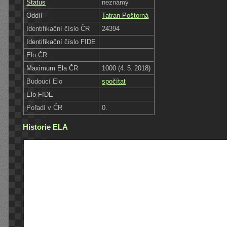
Status
neznámý
Oddíl
Tatran Poštorná
Identifikační číslo ČR
24394
Identifikační číslo FIDE
Elo ČR
Maximum Ela ČR
1000 (4. 5. 2018)
Budoucí Elo
spočítat
Elo FIDE
Pořadí v ČR
0.
Historie ELA