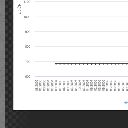
1100
Elo ČR
1000
900
800
700
600
08/2003
05/2009
01/2003
01/2009
08/2002
09/2008
05/2008
01/2008
09/2007
04/2007
01/2007
10/2006
04/2006
01/2006
09/2005
04/2005
01/2005
09/20
09/2004
05/2010
04/2004
01/2010
01/2004
09/2009