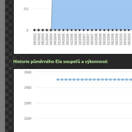
0.5
0
01/2006
01/2007
01/2008
01/2003
01/2009
04/2004
01/2010
04/2005
0
04/2006
04/2007
05/2008
08/2003
05/2009
09/2004
05/2010
09/2005
10/2006
09/2007
08/2002
09/2008
01/2004
09/2009
01/2005
09/2010
Historie půměrného Ela soupeřů a výkonnosti
1500
1400
1300
1200