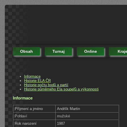
Obsah
Turnaj
Online
Kraj
Informace
Historie ELA ČR
Historie počtu bodů a partií
Historie půměrného Ela soupeřů a výkonnosti
Informace
Příjmení a jméno
Andrlík Martin
Pohlaví
mužské
Rok narození
1987