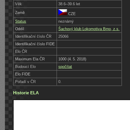
Věk
38.6–39.6 let
Země
CZE
Status
neznámý
Oddíl
Šachový klub Lokomotiva Brno, z.s.
Identifikační číslo ČR
25066
Identifikační číslo FIDE
Elo ČR
Maximum Ela ČR
1000 (4. 5. 2018)
Budoucí Elo
spočítat
Elo FIDE
Pořadí v ČR
0.
Historie ELA