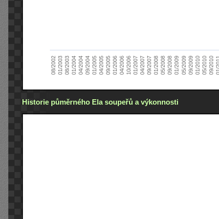
01/2005
09/2010
08/2002
09/2008
10/2006
09/2004
05/2010
05/2008
04/2006
04/2004
01/2010
01/2008
01/2006
01/2004
09/2009
09/2007
09/2005
08/2003
05/2009
04/2007
04/2005
01/2
01/2003
01/2009
01/2007
Historie půměrného Ela soupeřů a výkonnosti