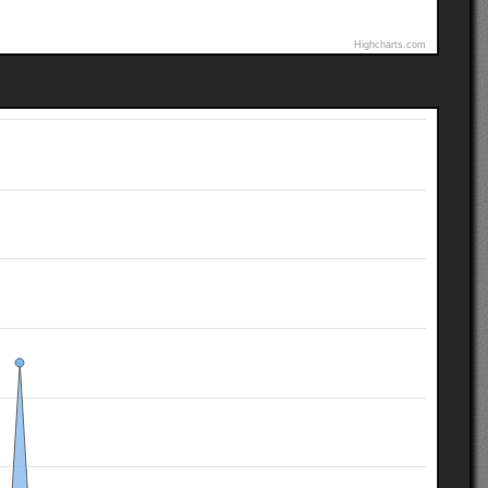
Highcharts.com