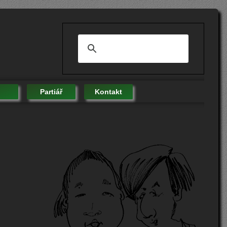
Partiář
Kontakt