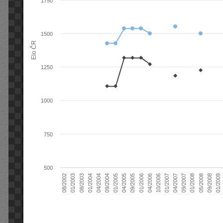
1750
1500
Elo ČR
1250
1000
750
500
04/2004
01/2006
09/2007
08/2003
04/2005
01/2007
08/2002
09/2008
09/2004
04/2006
01/2008
01/2004
09/2005
04/2007
01/2003
01/2009
01/2005
10/2006
05/2008