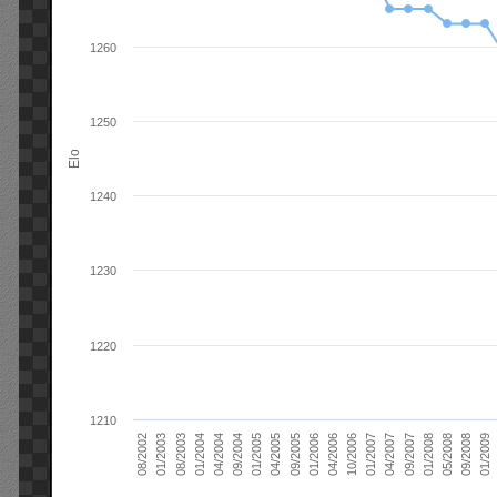
1260
1250
Elo
1240
1230
1220
1210
01/2006
01/2007
01/2008
01/2003
01/2009
04/2004
04/2005
04/2006
04/2007
05/2008
08/2003
09/2004
09/2005
10/2006
09/2007
08/2002
09/2008
01/2004
01/2005