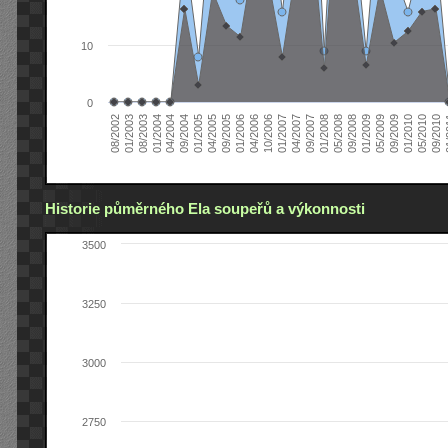
10
0
04/2006
05/2008
09/2004
05/2010
10/2006
08/2002
09/2008
01/2005
09/2010
01/2007
01/2003
01/2009
04/2005
01
04/2007
08/2003
05/2009
09/2005
09/2007
01/2004
09/2009
01/2006
01/2008
04/2004
01/2010
Historie půměrného Ela soupeřů a výkonnosti
3500
3250
3000
2750