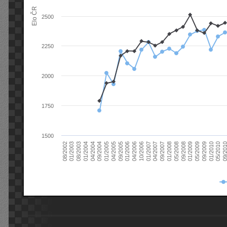
Elo ČR
2500
2250
2000
1750
1500
08/2003
05/2009
01/2003
01/2009
08/2002
09/2008
05/2008
01/2008
09/2007
04/2007
01/2007
10/2006
04/2006
01/2006
09/2005
04/2005
01/2005
09/20
09/2004
05/2010
04/2004
01/2010
01/2004
09/2009