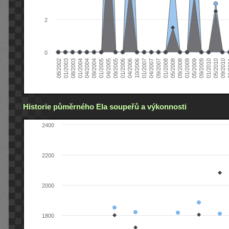
2
0
04/2006
05/2008
09/2004
05/2010
10/2006
08/2002
09/2008
01/2005
09/2010
01/2007
01/2003
01/2009
04/2005
01
04/2007
08/2003
05/2009
09/2005
09/2007
01/2004
09/2009
01/2006
01/2008
04/2004
01/2010
Historie půměrného Ela soupeřů a výkonnosti
2400
2200
2000
1800