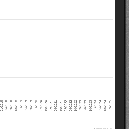
02/2021
10/2022
10/2018
05/2024
07/2020
02/2022
05/2018
10/2023
09/2019
06/2021
02/2023
01/2019
10/2024
10/2020
06/2022
09/2018
01/2024
01/2020
10/2021
01/2018
06/2023
05/2019
02/2025
Highcharts.com