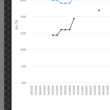
1600
1400
Elo ČR
1200
1000
800
600
04/2004
01/2006
09/2007
08/2003
04/2005
01/2007
08/2002
09/2008
09/2004
04/2006
01/2008
01/2004
09/2005
04/2007
01/2003
01/2009
01/2005
10/2006
05/2008