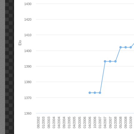
1430
1420
1410
Elo
1400
1390
1380
1370
1360
01/2006
01/2007
01/2008
01/2003
01/2009
04/2004
04/2005
04/2006
04/2007
05/2008
08/2003
09/2004
09/2005
10/2006
09/2007
08/2002
09/2008
01/2004
01/2005