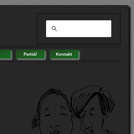
Partiář
Kontakt