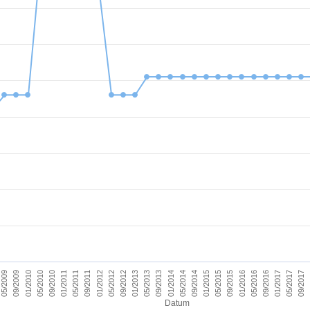
09/2011
05/2017
09/2012
09/2013
09/2014
09/2015
01/2010
01/2011
09/2016
01/2012
09/2017
01/2013
01/2014
05/2009
01/2015
05/2010
01/2016
05/2011
01/2017
05/2012
05/2013
05/2014
09/2009
05/2015
09/2010
05/2016
Datum