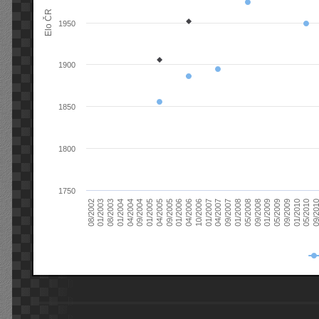
Elo ČR
1950
1900
1850
1800
1750
08/2003
05/2009
01/2003
01/2009
08/2002
09/2008
05/2008
01/2008
09/2007
04/2007
01/2007
10/2006
04/2006
01/2006
09/2005
04/2005
01/2005
09/20
09/2004
05/2010
04/2004
01/2010
01/2004
09/2009