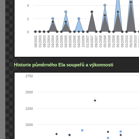
4
2
0
04/2006
05/2008
09/2004
05/2010
10/2006
08/2002
09/2008
01/2005
09/2010
01/2007
01/2003
01/2009
04/2005
01
04/2007
08/2003
05/2009
09/2005
09/2007
01/2004
09/2009
01/2006
01/2008
04/2004
01/2010
Historie půměrného Ela soupeřů a výkonnosti
2750
2500
2250
2000