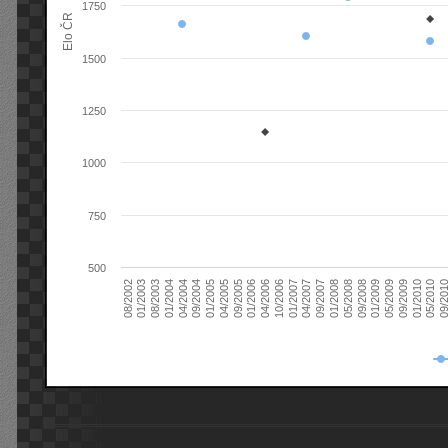
1750
Elo ČR
1500
1250
1000
750
500
08/2003
05/2009
01/2003
01/2009
08/2002
09/2008
05/2008
01/2008
09/2007
04/2007
01/2007
10/2006
04/2006
01/2006
09/2005
04/2005
01/2005
09/20
09/2004
05/2010
04/2004
01/2010
01/2004
09/2009