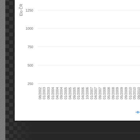
Elo ČR
1250
1000
750
500
250
08/2003
05/2009
01/2003
01/2009
08/2002
09/2008
05/2008
01/2008
09/2007
04/2007
01/2007
10/2006
04/2006
01/2006
09/2005
04/2005
01/2005
09/20
09/2004
05/2010
04/2004
01/2010
01/2004
09/2009