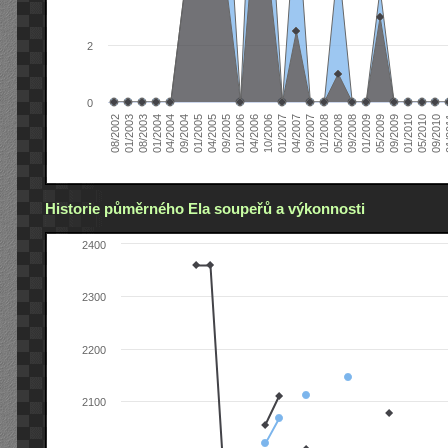
2
0
04/2006
05/2008
09/2004
05/2010
10/2006
08/2002
09/2008
01/2005
09/2010
01/2007
01/2003
01/2009
04/2005
01
04/2007
08/2003
05/2009
09/2005
09/2007
01/2004
09/2009
01/2006
01/2008
04/2004
01/2010
Historie půměrného Ela soupeřů a výkonnosti
2400
2300
2200
2100