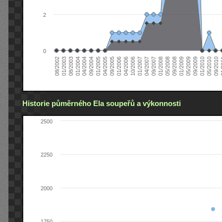
2
0
04/2006
05/2008
09/2004
05/2010
10/2006
08/2002
09/2008
01/2005
09/2010
01/2007
01/2003
01/2009
04/2005
01
04/2007
08/2003
05/2009
09/2005
09/2007
01/2004
09/2009
01/2006
01/2008
04/2004
01/2010
Historie půměrného Ela soupeřů a výkonnosti
2500
2250
2000
1750