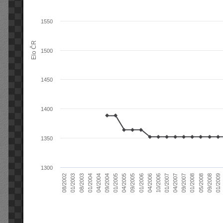
1550
Elo ČR
1500
1450
1400
1350
1300
04/2004
01/2006
09/2007
08/2003
04/2005
01/2007
08/2002
09/2008
09/2004
04/2006
01/2008
01/2004
09/2005
04/2007
01/2003
01/2009
01/2005
10/2006
05/2008