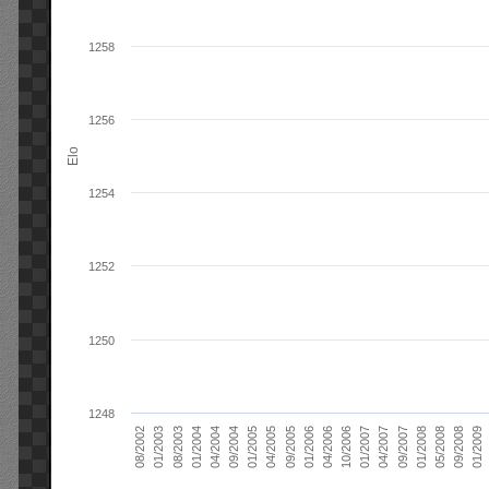
1258
1256
Elo
1254
1252
1250
1248
01/2006
01/2007
01/2008
01/2003
01/2009
04/2004
04/2005
04/2006
04/2007
05/2008
08/2003
09/2004
09/2005
10/2006
09/2007
08/2002
09/2008
01/2004
01/2005