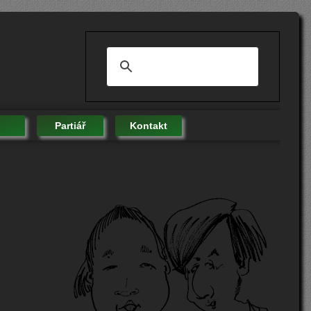
Partiář
Kontakt