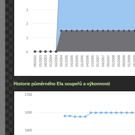
3
2
1
0
04/2005
04/2004
01/2003
01/2009
01/2008
01/2007
01/2006
01/2005
01/2004
08/2002
09/2008
09/2007
10/2006
09/2005
09/2004
08/2003
05/2
05/2008
04/2007
04/2006
Historie půměrného Ela soupeřů a výkonnosti
1700
1650
1600