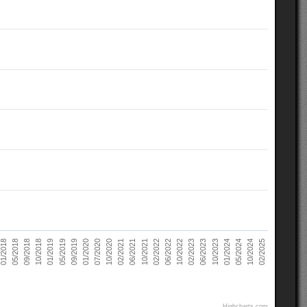
02/2021
10/2022
10/2018
05/2024
07/2020
02/2022
05/2018
10/2023
09/2019
06/2021
02/2023
01/2019
10/2024
10/2020
06/2022
09/2018
01/2024
01/2020
10/2021
01/2018
06/2023
05/2019
02/2025
Highcharts.com