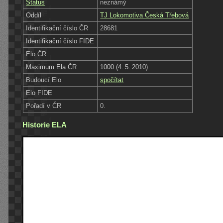
Status
neznámý
Oddíl
TJ Lokomotiva Česká Třebová
Identifikační číslo ČR
28681
Identifikační číslo FIDE
Elo ČR
Maximum Ela ČR
1000 (4. 5. 2010)
Budoucí Elo
spočítat
Elo FIDE
Pořadí v ČR
0.
Historie ELA