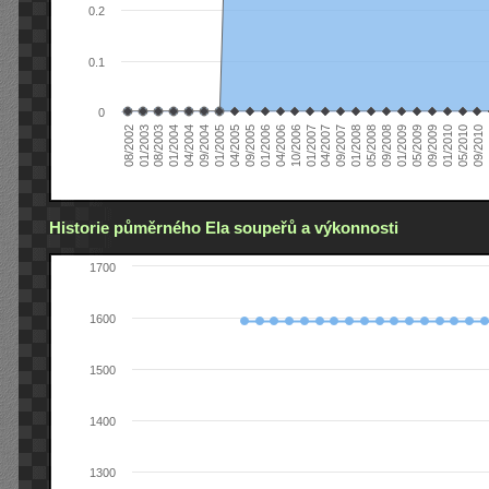
0.2
0.1
0
01/2006
01/2007
01/2008
01/2003
01/2009
04/2004
01/2010
04/2005
0
04/2006
04/2007
05/2008
08/2003
05/2009
09/2004
05/2010
09/2005
10/2006
09/2007
08/2002
09/2008
01/2004
09/2009
01/2005
09/2010
Historie půměrného Ela soupeřů a výkonnosti
1700
1600
1500
1400
1300