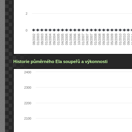
2
0
04/2006
05/2008
09/2004
05/2010
10/2006
08/2002
09/2008
01/2005
09/2010
01/2007
01/2003
01/2009
04/2005
01
04/2007
08/2003
05/2009
09/2005
09/2007
01/2004
09/2009
01/2006
01/2008
04/2004
01/2010
Historie půměrného Ela soupeřů a výkonnosti
2400
2300
2200
2100