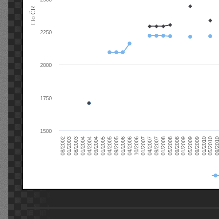
Elo ČR
2250
2000
1750
1500
08/2003
05/2009
01/2003
01/2009
08/2002
09/2008
05/2008
01/2008
09/2007
04/2007
01/2007
10/2006
04/2006
01/2006
09/2005
04/2005
01/2005
09/20
09/2004
05/2010
04/2004
01/2010
01/2004
09/2009