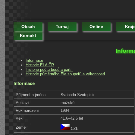
Obsah
Turnaj
Online
Kraj
Kontakt
Inform
Informace
Historie ELA ČR
Historie počtu bodů a partií
Historie půměrného Ela soupeřů a výkonnosti
Informace
Příjmení a jméno
Svoboda Svatopluk
Pohlaví
mužské
Rok narození
1984
Věk
41.6–42.6 let
Země
CZE