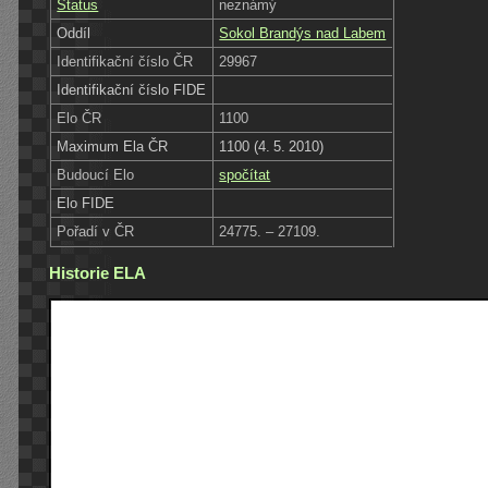
Status
neznámý
Oddíl
Sokol Brandýs nad Labem
Identifikační číslo ČR
29967
Identifikační číslo FIDE
Elo ČR
1100
Maximum Ela ČR
1100 (4. 5. 2010)
Budoucí Elo
spočítat
Elo FIDE
Pořadí v ČR
24775. – 27109.
Historie ELA