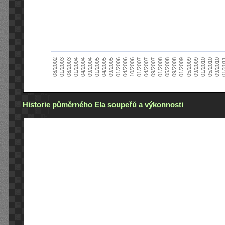
01/2005
09/2010
08/2002
09/2008
10/2006
09/2004
05/2010
05/2008
04/2006
04/2004
01/2010
01/2008
01/2006
01/2004
09/2009
09/2007
09/2005
08/2003
05/2009
04/2007
04/2005
01/2
01/2003
01/2009
01/2007
Historie půměrného Ela soupeřů a výkonnosti