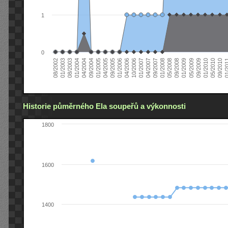
1
0
01/2005
09/2010
08/2002
09/2008
10/2006
09/2004
05/2010
05/2008
04/2006
04/2004
01/2010
01/2008
01/2006
01/2004
09/2009
09/2007
09/2005
08/2003
05/2009
04/2007
04/2005
01/2
01/2003
01/2009
01/2007
Historie půměrného Ela soupeřů a výkonnosti
1800
1600
1400