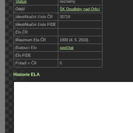
Status
neznámý
Oddíl
ŠK Doudleby nad Orlicí
Identifikační číslo ČR
30719
Identifikační číslo FIDE
Elo ČR
Maximum Ela ČR
1000 (4. 5. 2010)
Budoucí Elo
spočítat
Elo FIDE
Pořadí v ČR
0.
Historie ELA