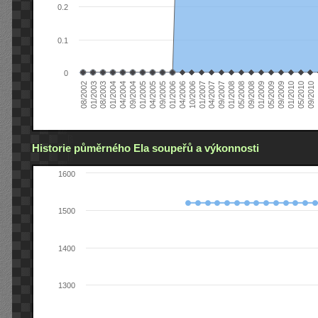
0.2
0.1
0
01/2006
01/2007
01/2008
01/2003
01/2009
04/2004
01/2010
04/2005
0
04/2006
04/2007
05/2008
08/2003
05/2009
09/2004
05/2010
09/2005
10/2006
09/2007
08/2002
09/2008
01/2004
09/2009
01/2005
09/2010
Historie půměrného Ela soupeřů a výkonnosti
1600
1500
1400
1300