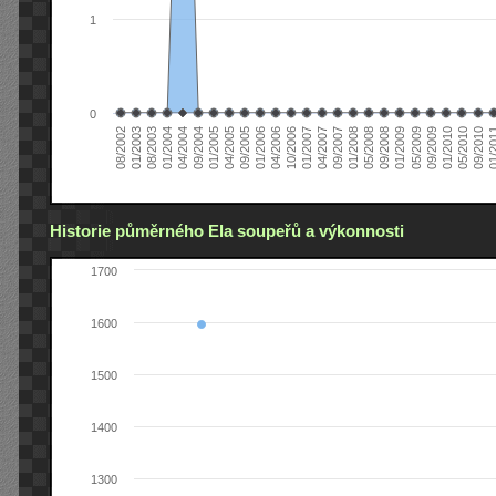
1
0
01/2005
09/2010
08/2002
09/2008
10/2006
09/2004
05/2010
05/2008
04/2006
04/2004
01/2010
01/2008
01/2006
01/2004
09/2009
09/2007
09/2005
08/2003
05/2009
04/2007
04/2005
01/2
01/2003
01/2009
01/2007
Historie půměrného Ela soupeřů a výkonnosti
1700
1600
1500
1400
1300