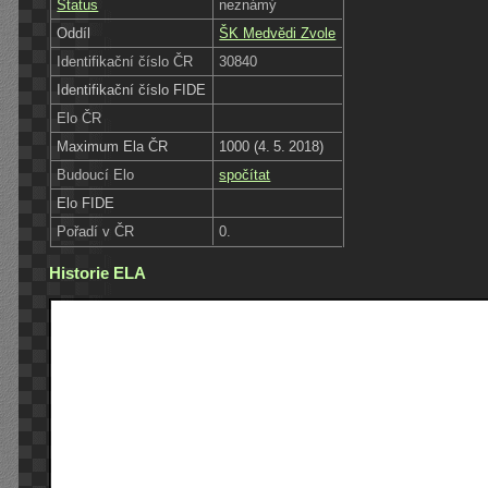
Status
neznámý
Oddíl
ŠK Medvědi Zvole
Identifikační číslo ČR
30840
Identifikační číslo FIDE
Elo ČR
Maximum Ela ČR
1000 (4. 5. 2018)
Budoucí Elo
spočítat
Elo FIDE
Pořadí v ČR
0.
Historie ELA