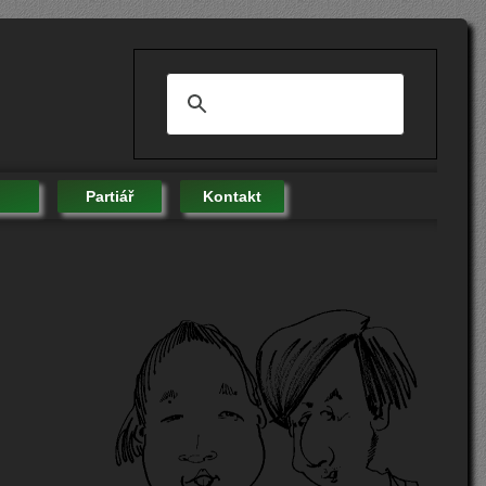
Partiář
Kontakt