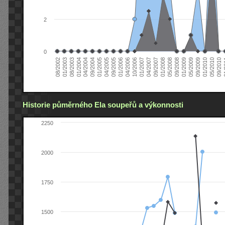
2
0
04/2006
05/2008
09/2004
05/2010
10/2006
08/2002
09/2008
01/2005
09/2010
01/2007
01/2003
01/2009
04/2005
01
04/2007
08/2003
05/2009
09/2005
09/2007
01/2004
09/2009
01/2006
01/2008
04/2004
01/2010
Historie půměrného Ela soupeřů a výkonnosti
2250
2000
1750
1500