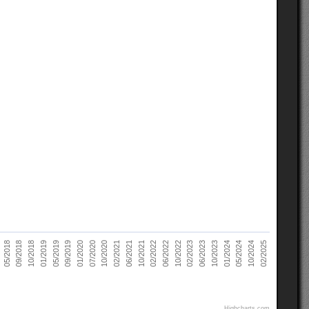
06/2023
10/2020
05/2018
10/2023
02/2021
09/2018
01/2024
06/2021
10/2018
05/2024
10/2021
01/2019
10/2024
02/2022
05/2019
02/2025
06/2022
09/2019
10/2022
01/2020
02/2023
07/2020
Highcharts.com