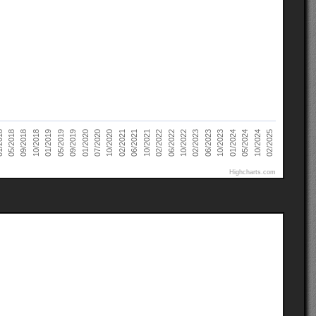
05/2019
02/2025
10/2021
09/2018
01/2024
10/2020
02/2023
09/2019
02/2022
10/2018
05/2024
02/2021
018
06/2023
01/2020
06/2022
01/2019
10/2024
06/2021
05/2018
10/2023
07/2020
10/2022
Highcharts.com