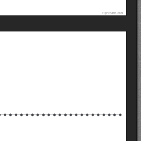
Highcharts.com