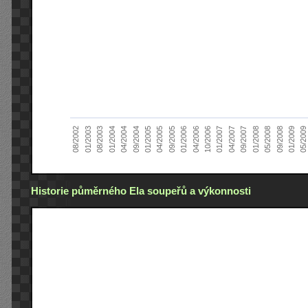
05/2008
01/2005
04/2007
01/2004
04/2006
08/2002
09/2008
04/2005
09/2007
04/2004
10/2006
01/2003
01/2009
09/2005
01/2008
09/2004
01/2007
08/2003
05/2009
01/2006
Historie půměrného Ela soupeřů a výkonnosti