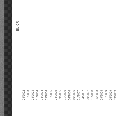
Elo ČR
10/2006
01/2004
09/20
01/2007
04/2004
04/2007
09/2004
09/2007
01/2005
01/2008
04/2005
05/2008
09/2005
08/2002
09/2008
01/2006
01/2003
01/2009
04/2006
08/2003
05/2009