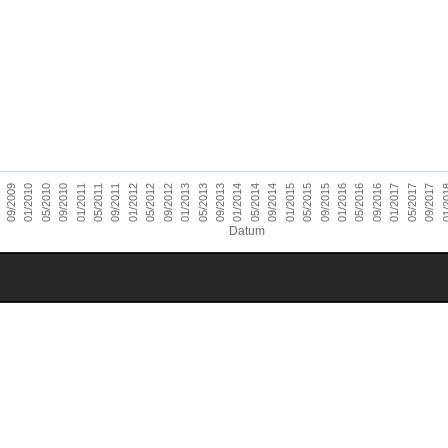
01/2014
09/2010
05/2016
01/2013
09/2009
05/2015
01/2012
09/2017
05/2014
01/2011
09/2016
05/2013
09/2015
01/2010
05/2012
01/2
09/2014
05/2011
01/2017
09/2013
05/2010
01/2016
09/2012
01/2015
09/2011
05/2017
Datum