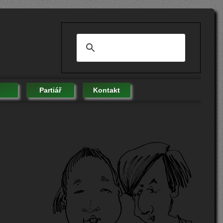
Partiář
Kontakt