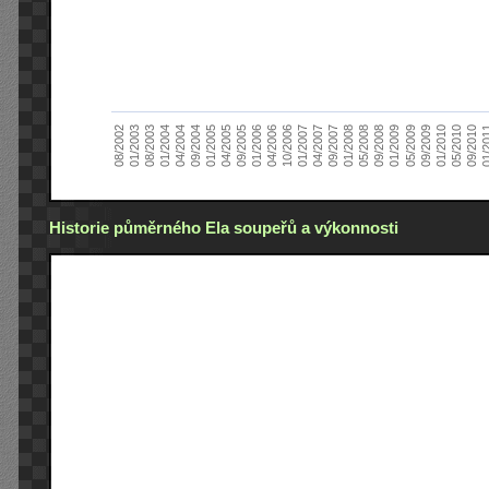
01/2005
09/2010
08/2002
09/2008
10/2006
09/2004
05/2010
05/2008
04/2006
04/2004
01/2010
01/2008
01/2006
01/2004
09/2009
09/2007
09/2005
08/2003
05/2009
04/2007
04/2005
01/2
01/2003
01/2009
01/2007
Historie půměrného Ela soupeřů a výkonnosti