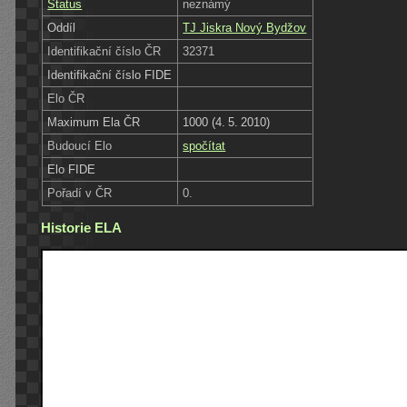
Status
neznámý
Oddíl
TJ Jiskra Nový Bydžov
Identifikační číslo ČR
32371
Identifikační číslo FIDE
Elo ČR
Maximum Ela ČR
1000 (4. 5. 2010)
Budoucí Elo
spočítat
Elo FIDE
Pořadí v ČR
0.
Historie ELA