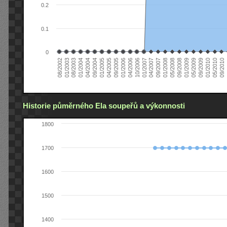
0.2
0.1
0
01/2006
01/2007
01/2008
01/2003
01/2009
04/2004
01/2010
04/2005
0
04/2006
04/2007
05/2008
08/2003
05/2009
09/2004
05/2010
09/2005
10/2006
09/2007
08/2002
09/2008
01/2004
09/2009
01/2005
09/2010
Historie půměrného Ela soupeřů a výkonnosti
1800
1700
1600
1500
1400