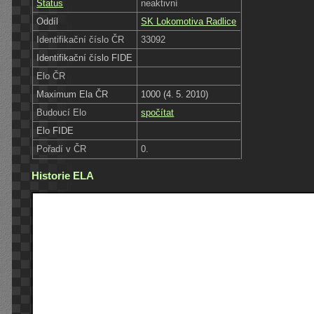
Status
neaktivní
Oddíl
SK Lokomotiva Radlice
Identifikační číslo ČR
33092
Identifikační číslo FIDE
Elo ČR
Maximum Ela ČR
1000 (4. 5. 2010)
Budoucí Elo
spočítat
Elo FIDE
Pořadí v ČR
0.
Historie ELA