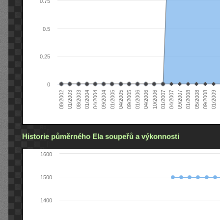
0.75
0.5
0.25
0
04/2006
05/2008
09/2004
10/2006
08/2002
09/2008
01/2005
01/2007
01/2003
01/2009
04/2005
04/2007
08/2003
0
09/2005
09/2007
01/2004
01/2006
01/2008
04/2004
Historie půměrného Ela soupeřů a výkonnosti
1600
1500
1400