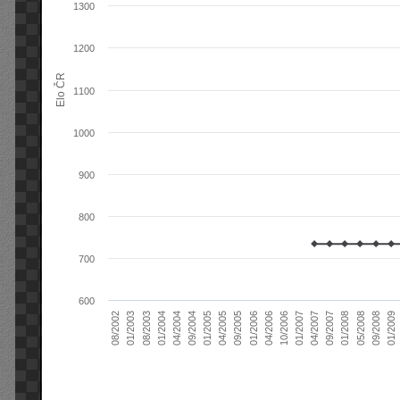
1300
1200
Elo ČR
1100
1000
900
800
700
600
04/2004
01/2006
09/2007
08/2003
04/2005
01/2007
08/2002
09/2008
09/2004
04/2006
01/2008
01/2004
09/2005
04/2007
01/2003
01/2009
01/2005
10/2006
05/2008