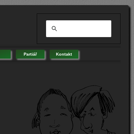
Partiář
Kontakt