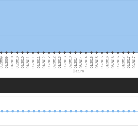
01/2012
09/2017
01/2014
05/2010
01/2016
05/2012
0
05/2014
09/2010
05/2016
09/2012
09/2014
09/2016
01/2011
01/2013
5/2009
01/2015
05/2011
01/2017
05/2013
09/2009
05/2015
09/2011
05/2017
09/2013
01/2010
09/2015
Datum