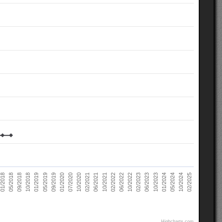
02/2021
10/2022
10/2018
05/2024
07/2020
02/2022
05/2018
10/2023
09/2019
06/2021
02/2023
01/2019
10/2024
10/2020
06/2022
09/2018
01/2024
01/2020
10/2021
01/2018
06/2023
05/2019
02/2025
Highcharts.com