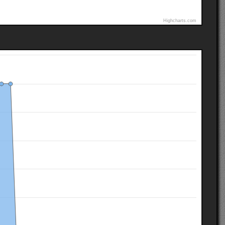
Highcharts.com