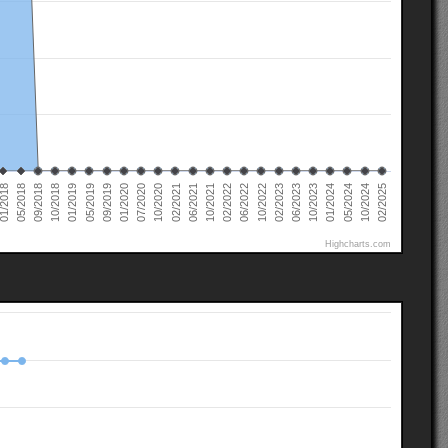
02/2023
05/2019
02/2025
06/2021
1/2018
06/2023
09/2019
10/2021
05/2018
10/2023
01/2020
02/2022
09/2018
01/2024
07/2020
06/2022
10/2018
05/2024
10/2020
10/2022
10/2024
01/2019
02/2021
Highcharts.com