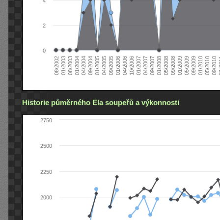
4
2
0
04/2006
05/2008
09/2004
05/2010
10/2006
08/2002
09/2008
01/2005
09/2010
01/2007
01/2003
01/2009
04/2005
01
04/2007
08/2003
05/2009
09/2005
09/2007
01/2004
09/2009
01/2006
01/2008
04/2004
01/2010
Historie půměrného Ela soupeřů a výkonnosti
2750
2500
2250
2000