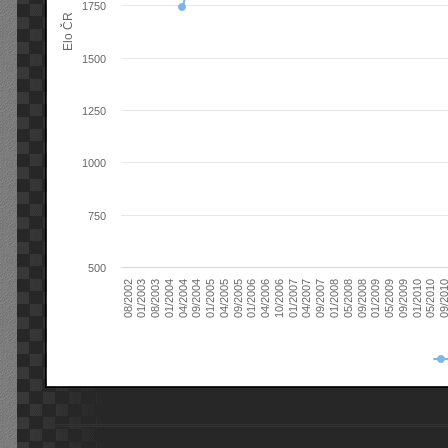
1750
Elo ČR
1500
1250
1000
750
500
08/2003
05/2009
01/2003
01/2009
08/2002
09/2008
05/2008
01/2008
09/2007
04/2007
01/2007
10/2006
04/2006
01/2006
09/2005
04/2005
01/2005
09/20
09/2004
05/2010
04/2004
01/2010
01/2004
09/2009