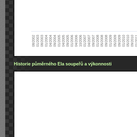
01/2005
09/2010
08/2002
09/2008
10/2006
09/2004
05/2010
05/2008
04/2006
04/2004
01/2010
01/2008
01/2006
01/2004
09/2009
09/2007
09/2005
08/2003
05/2009
04/2007
04/2005
01/2
01/2003
01/2009
01/2007
Historie půměrného Ela soupeřů a výkonnosti