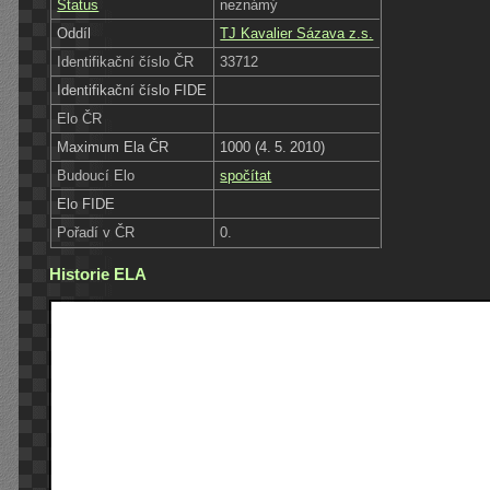
Status
neznámý
Oddíl
TJ Kavalier Sázava z.s.
Identifikační číslo ČR
33712
Identifikační číslo FIDE
Elo ČR
Maximum Ela ČR
1000 (4. 5. 2010)
Budoucí Elo
spočítat
Elo FIDE
Pořadí v ČR
0.
Historie ELA